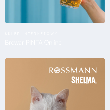
SKLEP INTERNETOWY
Browar PINTA Online