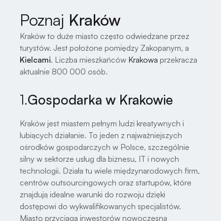
Poznaj
Kraków
Kraków to duże miasto często odwiedzane przez
turystów. Jest położone pomiędzy Zakopanym, a
Kielcami
. Liczba mieszkańców
Krakowa
przekracza
aktualnie 800 000 osób.
1.
Gospodarka w Krakowie
Kraków jest miastem pełnym ludzi kreatywnych i
lubiących działanie. To jeden z najważniejszych
ośrodków gospodarczych w Polsce, szczególnie
silny w sektorze usług dla biznesu, IT i nowych
technologii. Działa tu wiele międzynarodowych firm,
centrów outsourcingowych oraz startupów, które
znajdują idealne warunki do rozwoju dzięki
dostępowi do wykwalifikowanych specjalistów.
Miasto przyciąga inwestorów nowoczesną