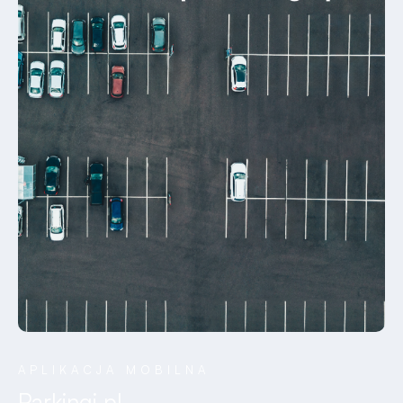
APLIKACJA MOBILNA
Parkingi.pl