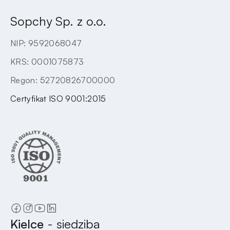
Sopchy Sp. z o.o.
NIP: 9592068047
KRS: 0001075873
Regon: 52720826700000
Certyfikat ISO 9001:2015
Kielce
- siedziba