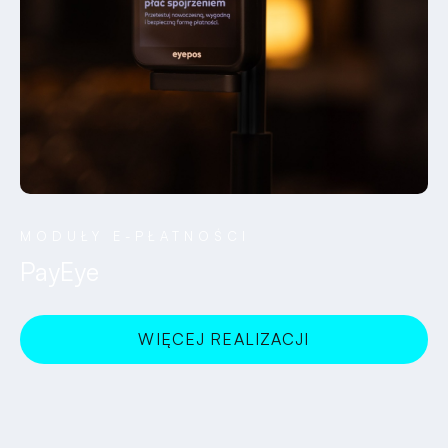
MODUŁY E-PŁATNOŚCI
PayEye
WIĘCEJ REALIZACJI
SPRAWDZAM!