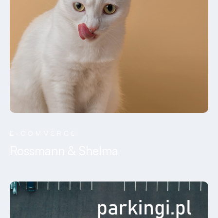
E-COMMERCE
Rossmann & Shelma