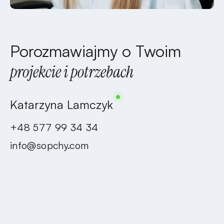
Porozmawiajmy o Twoim
projekcie i potrzebach
Katarzyna Lamczyk
+48 577 99 34 34
info@sopchy.com