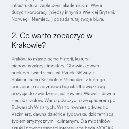
infrastrukturą, zapleczem akademickim, Wiele
dużych korporacji (między innymi z Wielkiej Brytanii,
Norwegii, Niemiec...) posiada tutaj swoje biura.
2. Co warto zobaczyć w
Krakowie?
Kraków to miasto pełne historii, kultury i
niepowtarzalnej atmosfery. Obowiązkowym
punktem zwiedzania jest Rynek Główny z
Sukiennicami i Kościołem Mariackim, z którego
codziennie rozbrzmiewa hejnał. Obowiązkową
pozycją do zwiedzenia jest również Wawel - dawna
siedziba królów. Warto połączyć to ze spacerem po
Bulwarach Wiślanych. Warto również odwiedzić
Kazimierz, dawną dzielnicę żydowską, dziś tętniącą
życiem artystycznym i kulinarnym. Dla miłośników
sztuki i nowoczesności interesujące będą MOCAK