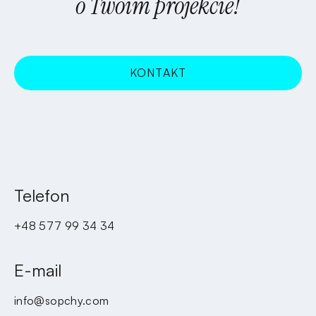
o Twoim projekcie!
KONTAKT
WCHODZĘ!
Telefon
+48 577 99 34 34
E-mail
info@sopchy.com