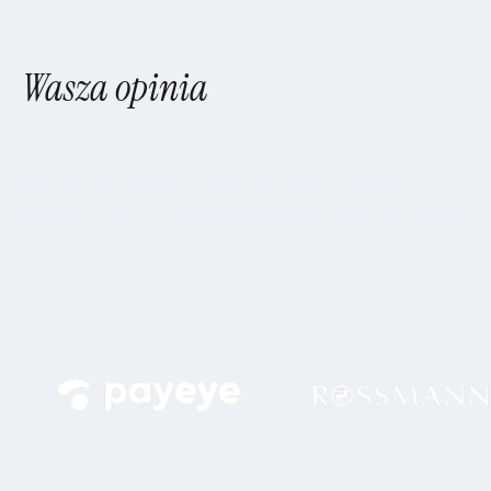
Wasza opinia
jest dla nas
ważna
W ostatnich latach tworzyliśmy sklepy internetowe,
aplikacje webowe, aplikacje mobilne dla wielu wspaniałych
ludzi.