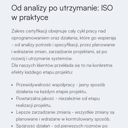
Od analizy po utrzymanie: ISO
w praktyce
Zakres certyfikacji obejmuje cały cykl pracy nad
oprogramowaniem oraz działania, które go wspierają
- od analizy potrzeb i specyfikacji, przez planowanie
i wdrażanie zmian, zarządzanie projektami, aż po
rozwój i utrzymanie systemów.
Dla naszych klientów przekłada się to na konkretne
efekty każdego etapu projektu:
Przewidywalność współpracy - jasny sposób
działania na każdym etapie projektu.
Powtarzalna jakość - niezależnie od etapu
realizacji projektu.
Lepsze zarządzanie zmianą - wszystkie zmiany są
planowane i wdrażane w kontrolowany sposób.
Spójność działań - od pierwszych rozmów po