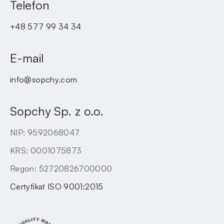
Telefon
+48 577 99 34 34
E-mail
info@sopchy.com
Sopchy Sp. z o.o.
NIP: 9592068047
KRS: 0001075873
Regon: 52720826700000
Certyfikat ISO 9001:2015