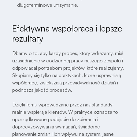
długoterminowe utrzymanie.
Efektywna współpraca i lepsze
rezultaty
Dbamy o to, aby każdy proces, który wdrażamy, miał
uzasadnienie w codziennej pracy naszego zespołu i
odpowiadał potrzebom projektów, które realizujemy.
Skupiamy się tylko na praktykach, które usprawniają
współpracę, zwiększają przewidywalność działań i
podnoszą jakość procesów.
Dzięki temu wprowadzane przez nas standardy
realnie wspierają klientów. W praktyce oznacza to
uporządkowane podejście do zbierania i
doprecyzowywania wymagań, świadome
planowanie zmian i ich wpływu na system, jasne