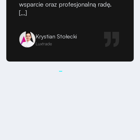
wsparcie oraz profesjonalną radę.
[...]
Krystian Stołecki
Luxtrade