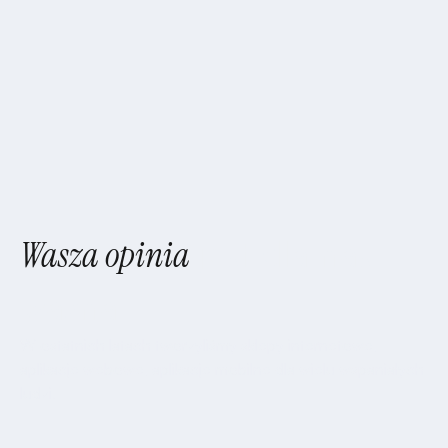
Wasza opinia
jest dla nas
ważna
W ostatnich latach tworzyliśmy sklepy internetowe,
aplikacje webowe, aplikacje mobilne dla wielu wspaniałych
ludzi.