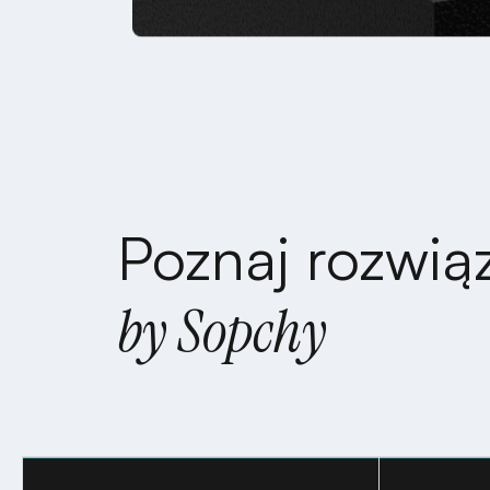
Poznaj rozwią
by Sopchy