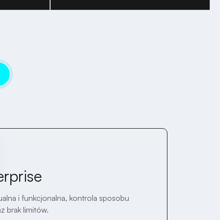
e
rprise
ualna i funkcjonalna, kontrola sposobu
z brak limitów.