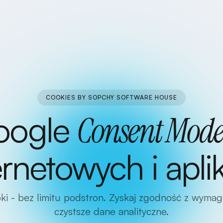
COOKIES BY SOPCHY SOFTWARE HOUSE
oogle
Consent Mod
ernetowych i aplik
ki - bez limitu podstron. Zyskaj zgodność z wyma
czystsze dane analityczne.