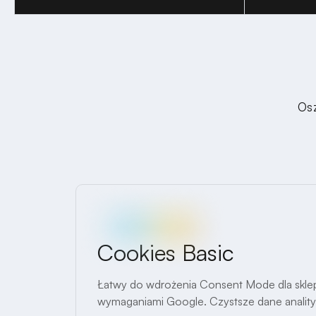
Osz
Cookies Basic
Łatwy do wdrożenia Consent Mode dla sklepó
wymaganiami Google. Czystsze dane analit