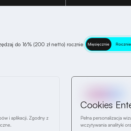
ędzaj do 16% (200 zł netto) rocznie
Mięsięcznie
Roczni
Cookies Ente
w i aplikacji. Zgodny z
Pełna personalizacja wiz
yczne.
wczytywania analityki ora