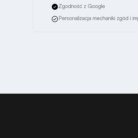
Zgodność z Google
Personalizacja mechaniki zgód i i