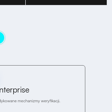
nterprise
edykowane mechanizmy weryfikacji.