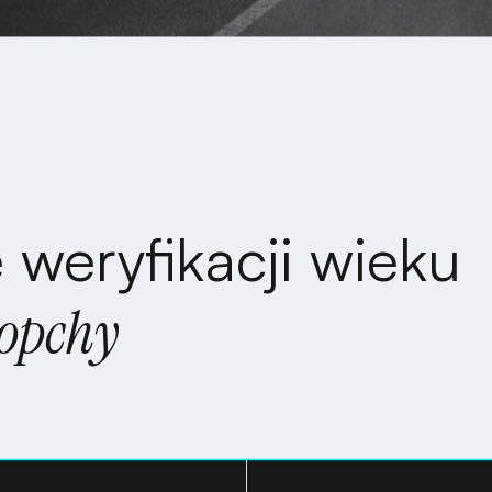
 weryfikacji wieku
Sopchy