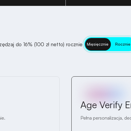
zędzaj do 16% (100 zł netto) rocznie
Mięsięcznie
Rocznie
Age Verify E
ie.
Pełna personalizacja, d