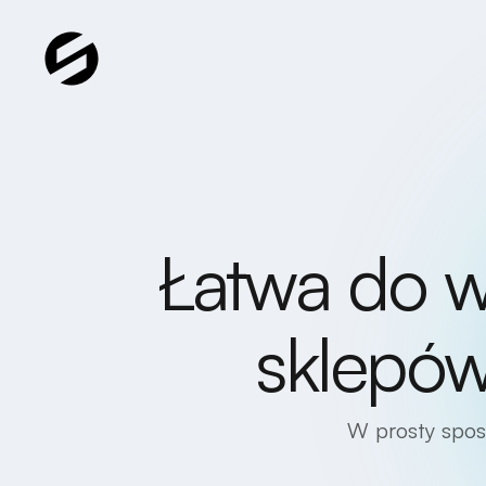
Łatwa do 
sklepów 
W prosty spos