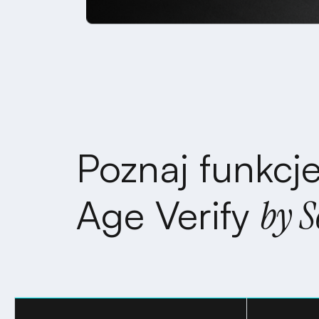
Poznaj funkcje
Age Verify
by 