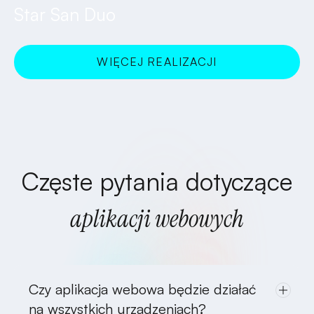
Star San Duo
WIĘCEJ REALIZACJI
SPRAWDZAM!
Częste pytania dotyczące
aplikacji webowych
Czy aplikacja webowa będzie działać
na wszystkich urządzeniach?