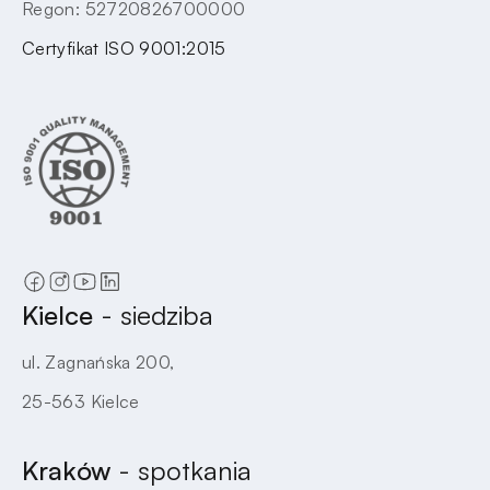
Regon: 52720826700000
Certyfikat ISO 9001:2015
Kielce
- siedziba
ul. Zagnańska 200,
25-563 Kielce
Kraków
- spotkania