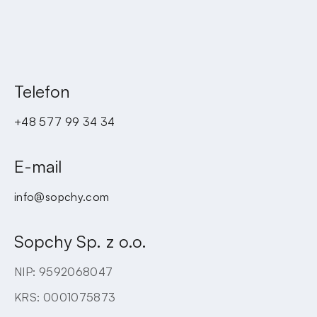
WCHODZĘ!
Telefon
+48 577 99 34 34
E-mail
info@sopchy.com
Sopchy Sp. z o.o.
NIP: 9592068047
KRS: 0001075873