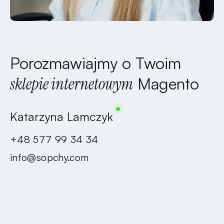
Porozmawiajmy o Twoim
sklepie internetowym
Magento
Katarzyna Lamczyk
+48 577 99 34 34
info@sopchy.com