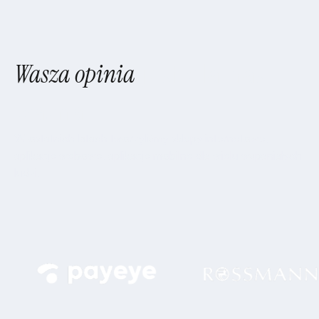
Wasza opinia
jest dla nas
ważna
W ostatnich latach tworzyliśmy sklepy internetowe,
aplikacje webowe, aplikacje mobilne dla wielu wspaniałych
ludzi.