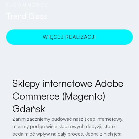
E-COMMERCE
Trend Glass
WIĘCEJ REALIZACJI
SPRAWDZAM!
Sklepy internetowe Adobe
Commerce (Magento)
Gdańsk
Zanim zaczniemy budować nasz sklep internetowy,
musimy podjąć wiele kluczowych decyzji, które
będą mieć wpływ na cały proces. Jedną z nich jest