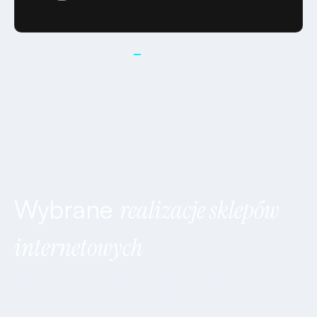
Wybrane
realizacje sklepów
internetowych
Projektujemy, tworzymy i utrzymujemy sklepy internetowe
oraz dedykowane rozwiązania dla sektora e-commerce.