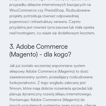
przypadku sklepów internetowych bazujących na
WooCommerce czy PrestaShop. Rozbudowane
projekty potrzebują również odpowiedniej
pojemności i infrastruktury serwera. Często
przydatna jest również tymczasowa lub stała opieka
nad hostingiem, co wiąże się dodatkowym kosztem.
3. Adobe Commerce
(Magento) - dla kogo?
Jak już zostało wcześniej wspomniane system
sklepowy Adobe Commerce (Magento) to dość
zaawansowany system, posiadający rozbudowane
funkcjonalności. Z tego względu zalecany jest
firmom, które mają dobrze rozwiniętą sprzedaż lub
planują dynamiczny rozwój sklepu internetowego.
Porównując Adobe Commerce (Magento) do
innych popularnych systemów open source, oferuje