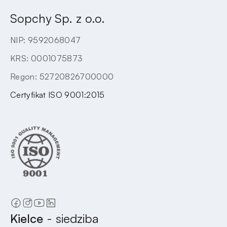
Sopchy Sp. z o.o.
NIP: 9592068047
KRS: 0001075873
Regon: 52720826700000
Certyfikat ISO 9001:2015
Kielce
- siedziba