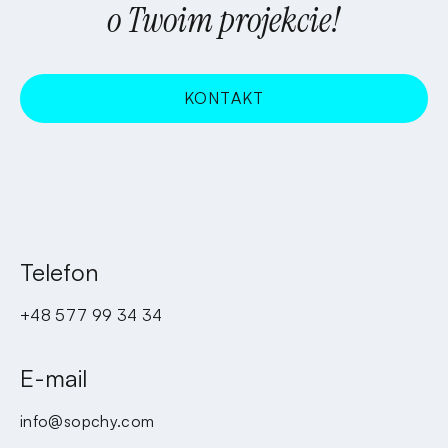
o Twoim projekcie!
KONTAKT
WCHODZĘ!
Telefon
+48 577 99 34 34
E-mail
info@sopchy.com