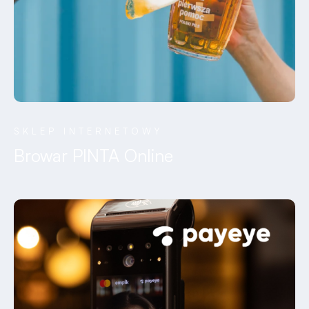
SKLEP INTERNETOWY
Browar PINTA Online