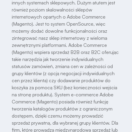
innych systemach sklepowych. Dużym atutem jest
również poziom skalowalności sklepów
internetowych opartych o Adobe Commerce
(Magento). Jest to system OpenSource, więc
możemy dodać dowolne funkcjonalności oraz
zintegrować nasz sklep internetowy z wieloma
zewnętrznymi platformami. Adobe Commerce
(Magento) wspiera sprzedaż B2B oraz B2C oferując
takie narzędzia jak tworzenie indywidualnych
statusów zamówień, zmiana cen w zależności od
grupy klientów (z opcją negocjacji indywidualnych
cen przez klienta) czy dodawanie produktów do
koszyka za pomocą SKU (bez konieczności wejścia
na stronę produktu). System e-commerce Adobe
Commerce (Magento) posiada również funkcję
tworzenia katalogów produktów z ograniczonym
dostępem, dzięki czemu możemy prowadzić
sprzedaż prywatną, dla wybranej grupy klientów. Dla
firm, które prowadzą międzynarodową sprzedaż lub