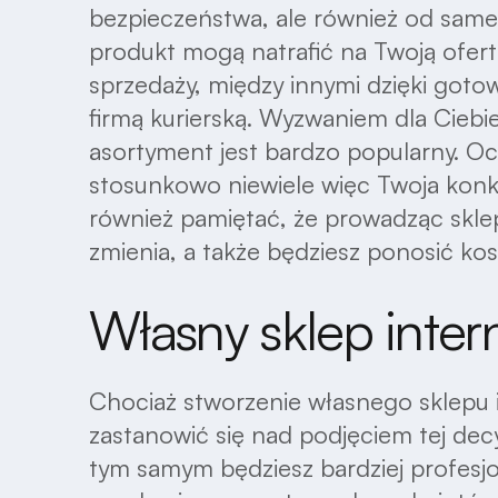
bezpieczeństwa, ale również od sam
produkt mogą natrafić na Twoją ofert
sprzedaży, między innymi dzięki goto
firmą kurierską. Wyzwaniem dla Ciebi
asortyment jest bardzo popularny. Ocz
stosunkowo niewiele więc Twoja konku
również pamiętać, że prowadząc sklep
zmienia, a także będziesz ponosić kos
Własny sklep inte
Chociaż stworzenie własnego sklepu
zastanowić się nad podjęciem tej dec
tym samym będziesz bardziej profesjo