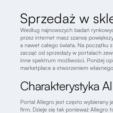
Sprzedaż w skl
Według najnowszych badań rynkowych 
przez internet masz szansę powiększy
a nawet całego świata. Na początku 
zacząć od sprzedaży w portalach zewnę
inne spektrum możliwości. Poniżej o
marketplace a stworzeniem własnego
Charakterystyka Al
Portal Allegro jest często wybierany j
firm. Dzieje się tak ponieważ Allegro 