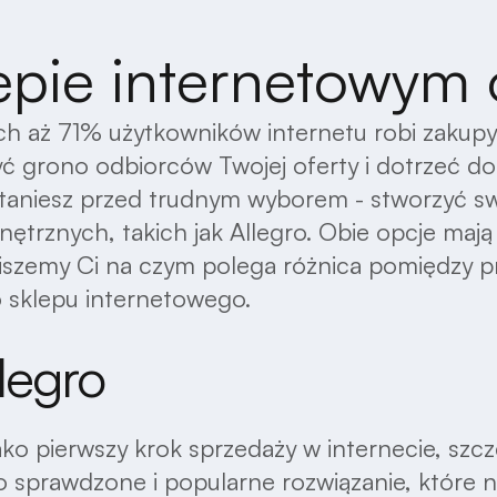
epie internetowym 
aż 71% użytkowników internetu robi zakupy o
ć grono odbiorców Twojej oferty i dotrzeć do
staniesz przed trudnym wyborem - stworzyć sw
trznych, takich jak Allegro. Obie opcje mają 
piszemy Ci na czym polega różnica pomiędzy
 sklepu internetowego.
legro
ako pierwszy krok sprzedaży w internecie, szcze
to sprawdzone i popularne rozwiązanie, które n