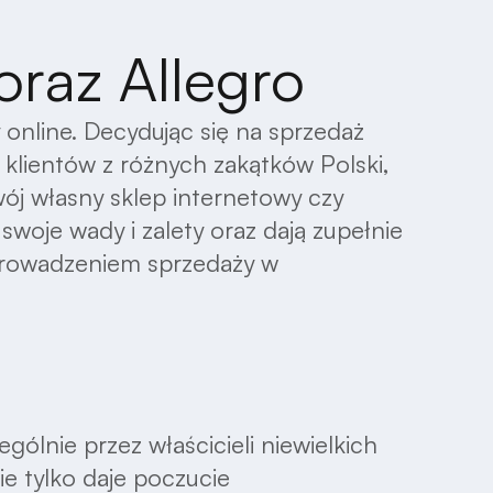
oraz Allegro
nline. Decydując się na sprzedaż
 klientów z różnych zakątków Polski,
ój własny sklep internetowy czy
swoje wady i zalety oraz dają zupełnie
 prowadzeniem sprzedaży w
gólnie przez właścicieli niewielkich
ie tylko daje poczucie