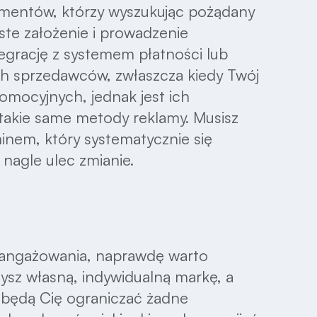
mentów, którzy wyszukując pożądany
ste założenie i prowadzenie
tegrację z systemem płatności lub
ych sprzedawców, zwłaszcza kiedy Twój
omocyjnych, jednak jest ich
 takie same metody reklamy. Musisz
inem, który systematycznie się
 nagle ulec zmianie.
aangażowania, naprawdę warto
zysz własną, indywidualną markę, a
e będą Cię ograniczać żadne