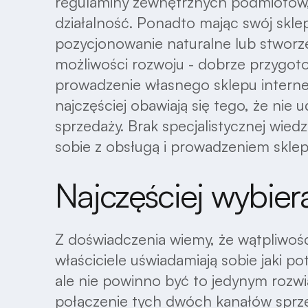
regulaminy zewnętrznych podmiotów, p
działalność. Ponadto mając swój skl
pozycjonowanie naturalne lub stwor
możliwości rozwoju - dobrze przygo
prowadzenie własnego sklepu interne
najczęściej obawiają się tego, że nie
sprzedaży. Brak specjalistycznej wie
sobie z obsługą i prowadzeniem sklep
Najczęściej wybier
Z doświadczenia wiemy, że wątpliwośc
właściciele uświadamiają sobie jaki po
ale nie powinno być to jedynym rozw
połączenie tych dwóch kanałów sprzed