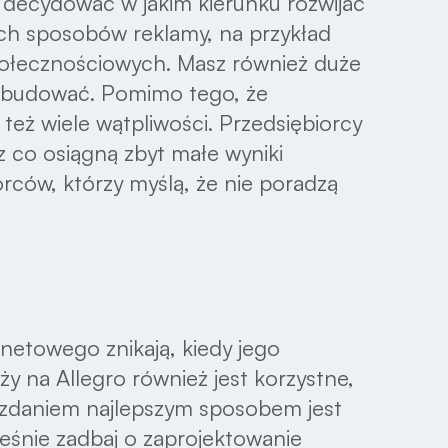
 decydować w jakim kierunku rozwijać
ych sposobów reklamy, na przykład
połecznościowych. Masz również duże
ozbudować. Pomimo tego, że
eż wiele wątpliwości. Przedsiębiorcy
ez co osiągną zbyt małe wyniki
rców, którzy myślą, że nie poradzą
netowego znikają, kiedy jego
ży na Allegro również jest korzystne,
m zdaniem najlepszym sposobem jest
eśnie zadbaj o zaprojektowanie