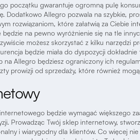
ego początku gwarantuje ogromną pulę konsu
ę. Dodatkowo Allegro pozwala na szybkie, pro
wym rozwiązaniom, które załatwią za Ciebie in
e będzie na pewno wyróżnienie się na tle inn
ywiście możesz skorzystać z kilku narzędzi pr
rencja będzie miała do dyspozycji dokładnie
 na Allegro będziesz ograniczony ich regulam
zty prowizji od sprzedaży, które również mogą
rnetowy
 internetowego będzie wymagać większego z
yzji. Prowadząc Twój sklep internetowy, stwor
nalny i wiarygodny dla klientów. Co więcej ni