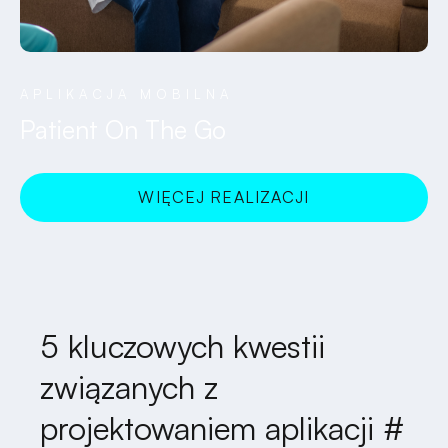
APLIKACJA MOBILNA
Patient On The Go
WIĘCEJ REALIZACJI
SPRAWDZAM!
5 kluczowych kwestii
związanych z
projektowaniem aplikacji #