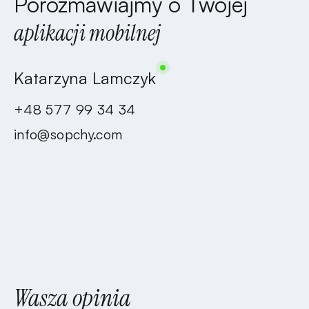
Porozmawiajmy o Twojej
aplikacji mobilnej
Katarzyna Lamczyk
+48 577 99 34 34
info@sopchy.com
Wasza opinia
jest dla nas