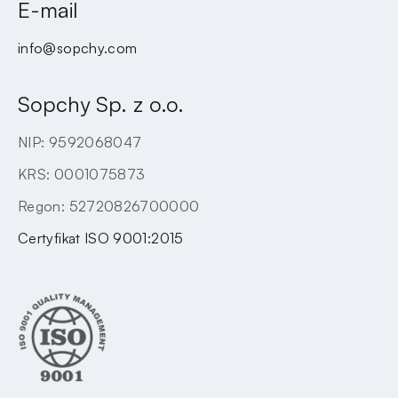
E-mail
info@sopchy.com
Sopchy Sp. z o.o.
NIP: 9592068047
KRS: 0001075873
Regon: 52720826700000
Certyfikat ISO 9001:2015