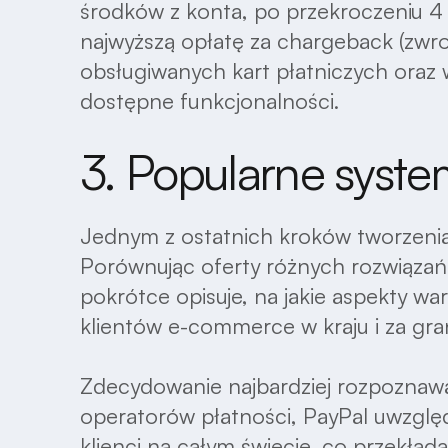
środków z konta, po przekroczeniu 4
najwyższą opłatę za chargeback (zwro
obsługiwanych kart płatniczych oraz w
dostępne funkcjonalności.
3. Popularne syste
Jednym z ostatnich kroków tworzenia
Porównując oferty różnych rozwiązań 
pokrótce opisuje, na jakie aspekty wa
klientów e-commerce w kraju i za gra
Zdecydowanie najbardziej rozpoznawa
operatorów płatności, PayPal uwzględ
klienci na całym świecie, co przekład