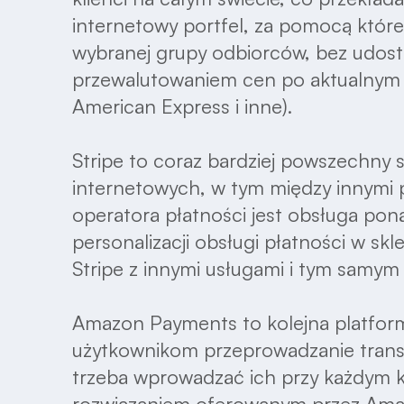
internetowy portfel, za pomocą które
wybranej grupy odbiorców, bez udostę
przewalutowaniem cen po aktualnym ku
American Express i inne).
Stripe to coraz bardziej powszechny s
internetowych, w tym między innymi p
operatora płatności jest obsługa po
personalizacji obsługi płatności w s
Stripe z innymi usługami i tym samym
Amazon Payments to kolejna platforma
użytkownikom przeprowadzanie transa
trzeba wprowadzać ich przy każdym ko
rozwiązaniem oferowanym przez Amaz