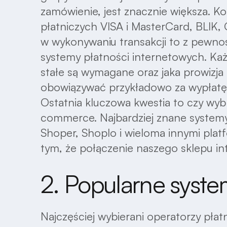
zamówienie, jest znacznie większa. Ko
płatniczych VISA i MasterCard, BLIK,
w wykonywaniu transakcji to z pewnoś
systemy płatności internetowych. Każ
stałe są wymagane oraz jaka prowizj
obowiązywać przykładowo za wypłatę 
Ostatnia kluczowa kwestia to czy wy
commerce. Najbardziej znane system
Shoper, Shoplo i wieloma innymi platf
tym, że połączenie naszego sklepu i
2. Popularne syste
Najczęściej wybierani operatorzy płat