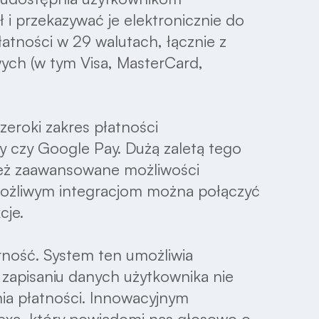
i przekazywać je elektronicznie do
atności w 29 walutach, łącznie z
ych (w tym Visa, MasterCard,
zeroki zakres płatności
y czy Google Pay. Dużą zaletą tego
nież zaawansowane możliwości
m możliwym integracjom można połączyć
cje.
rność. System ten umożliwia
zapisaniu danych użytkownika nie
nia płatności. Innowacyjnym
exa, który powiadomi nas głosowo o