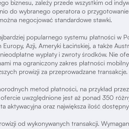
go biznesu, zależy przede wszystkim od indywi
io do wybranego operatora o przygotowanie in
można negocjować standardowe stawki.
jbardziej popularnego systemu płatności w Po
h Europy, Azji, Ameryki Łacińskiej, a także Aus
 nieodpłatne wypłaty i zwroty środków. Nie ofe
mami ma ograniczony zakres płatności mobilny
ższych prowizji za przeprowadzane transakcje.
norodnych metod płatności, na przykład przez
 ofercie uwzględnione jest aż ponad 350 róż
ta aktywacyjna oraz największa ilość dostępny
rowizji od wykonywanych transakcji. Wymagana