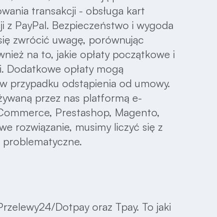
wania transakcji - obsługa kart
ji z PayPal. Bezpieczeństwo i wygoda
 się zwrócić uwagę, porównując
ież na to, jakie opłaty początkowe i
ji. Dodatkowe opłaty mogą
 w przypadku odstąpienia od umowy.
żywaną przez nas platformą e-
ooCommerce, Prestashop, Magento,
we rozwiązanie, musimy liczyć się z
ć problematyczne.
Przelewy24/Dotpay oraz Tpay. To jaki