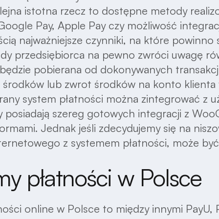
lejna istotna rzecz to dostępne metody realizo
 Google Pay, Apple Pay czy możliwość integrac
cią najważniejsze czynniki, na które powinno
dy przedsiębiorca na pewno zwróci uwagę równ
a będzie pobierana od dokonywanych transakc
środków lub zwrot środków na konto klienta
brany system płatności można zintegrować z u
y posiadają szereg gotowych integracji z W
ormami. Jednak jeśli zdecydujemy się na niszo
nternetowego z systemem płatności, może by
my płatności w Polsce
ności online w Polsce to między innymi PayU, 