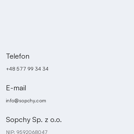
Telefon
+48 577 99 34 34
E-mail
info@sopchy.com
Sopchy Sp. z o.o.
NIP: 9592068047