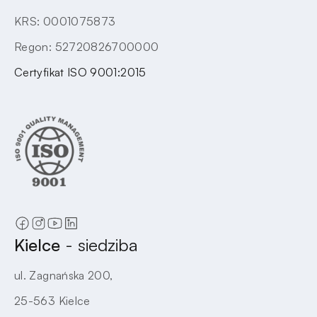
KRS: 0001075873
Regon: 52720826700000
Certyfikat ISO 9001:2015
Kielce
- siedziba
ul. Zagnańska 200,
25-563 Kielce