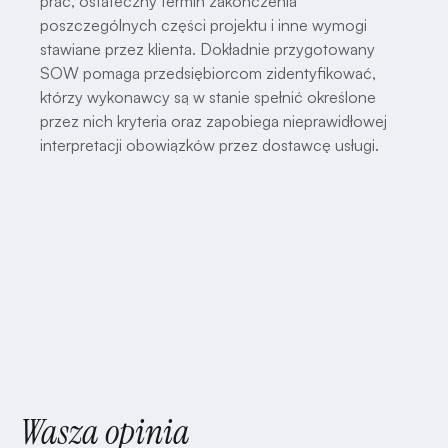
prac, ostateczny termin zakończenia
poszczególnych części projektu i inne wymogi
stawiane przez klienta. Dokładnie przygotowany
SOW pomaga przedsiębiorcom zidentyfikować,
którzy wykonawcy są w stanie spełnić określone
przez nich kryteria oraz zapobiega nieprawidłowej
interpretacji obowiązków przez dostawcę usługi.
Wasza opinia
jest dla nas