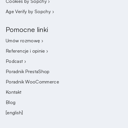
Cookies by Sopchy ›
Age Verify by Sopchy ›
Pomocne linki
Umów rozmowę ›
Referencje i opinie ›
Podcast ›
Poradnik PrestaShop
Poradnik WooCommerce
Kontakt
Blog
[english]