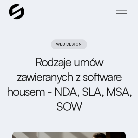
WEB DESIGN
Rodzaje umów
zawieranych z software
housem - NDA, SLA, MSA,
SOW