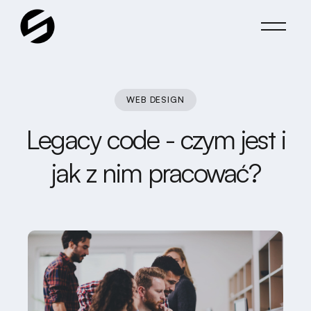
WEB DESIGN
Legacy code - czym jest i
jak z nim pracować?