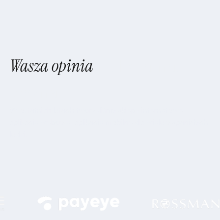
Wasza opinia
jest dla nas
ważna
W ostatnich latach tworzyliśmy sklepy internetowe,
aplikacje webowe, aplikacje mobilne dla wielu wspaniałych
ludzi.