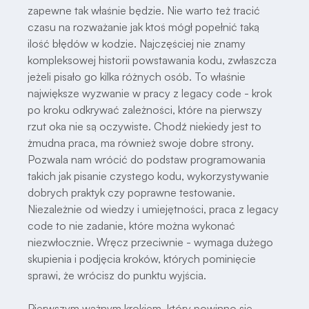
zapewne tak właśnie będzie. Nie warto też tracić
czasu na rozważanie jak ktoś mógł popełnić taką
ilość błędów w kodzie. Najczęściej nie znamy
kompleksowej historii powstawania kodu, zwłaszcza
jeżeli pisało go kilka różnych osób. To właśnie
największe wyzwanie w pracy z legacy code - krok
po kroku odkrywać zależności, które na pierwszy
rzut oka nie są oczywiste. Chodź niekiedy jest to
żmudna praca, ma również swoje dobre strony.
Pozwala nam wrócić do podstaw programowania
takich jak pisanie czystego kodu, wykorzystywanie
dobrych praktyk czy poprawne testowanie.
Niezależnie od wiedzy i umiejętności, praca z legacy
code to nie zadanie, które można wykonać
niezwłocznie. Wręcz przeciwnie - wymaga dużego
skupienia i podjęcia kroków, których pominięcie
sprawi, że wrócisz do punktu wyjścia.
Pierwszym ważnym krokiem, który powinno się