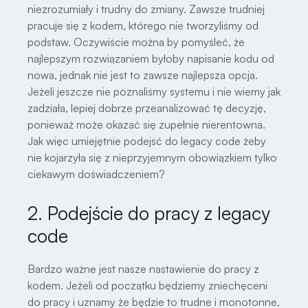
niezrozumiały i trudny do zmiany. Zawsze trudniej
pracuje się z kodem, którego nie tworzyliśmy od
podstaw. Oczywiście można by pomyśleć, że
najlepszym rozwiązaniem byłoby napisanie kodu od
nowa, jednak nie jest to zawsze najlepsza opcja.
Jeżeli jeszcze nie poznaliśmy systemu i nie wiemy jak
zadziała, lepiej dobrze przeanalizować tę decyzję,
ponieważ może okazać się zupełnie nierentowna.
Jak więc umiejętnie podejść do legacy code żeby
nie kojarzyła się z nieprzyjemnym obowiązkiem tylko
ciekawym doświadczeniem?
2. Podejście do pracy z legacy
code
Bardzo ważne jest nasze nastawienie do pracy z
kodem. Jeżeli od początku będziemy zniechęceni
do pracy i uznamy że będzie to trudne i monotonne,