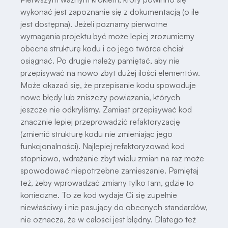
wykonać jest zapoznanie się z dokumentacją (o ile
jest dostępna). Jeżeli poznamy pierwotne
wymagania projektu być może lepiej zrozumiemy
obecną strukturę kodu i co jego twórca chciał
osiągnąć. Po drugie należy pamiętać, aby nie
przepisywać na nowo zbyt dużej ilości elementów.
Może okazać się, że przepisanie kodu spowoduje
nowe błędy lub zniszczy powiązania, których
jeszcze nie odkryliśmy. Zamiast przepisywać kod
znacznie lepiej przeprowadzić refaktoryzację
(zmienić strukturę kodu nie zmieniając jego
funkcjonalności). Najlepiej refaktoryzować kod
stopniowo, wdrażanie zbyt wielu zmian na raz może
spowodować niepotrzebne zamieszanie. Pamiętaj
też, żeby wprowadzać zmiany tylko tam, gdzie to
konieczne. To że kod wydaje Ci się zupełnie
niewłaściwy i nie pasujący do obecnych standardów,
nie oznacza, że w całości jest błędny. Dlatego też