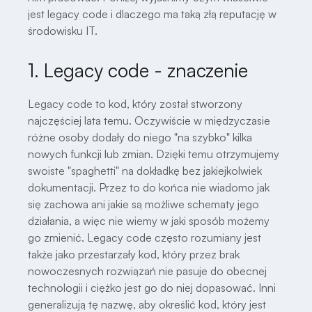
jest legacy code i dlaczego ma taką złą reputację w
środowisku IT.
1. Legacy code - znaczenie
Legacy code to kod, który został stworzony
najczęściej lata temu. Oczywiście w międzyczasie
różne osoby dodały do niego "na szybko" kilka
nowych funkcji lub zmian. Dzięki temu otrzymujemy
swoiste "spaghetti" na dokładkę bez jakiejkolwiek
dokumentacji. Przez to do końca nie wiadomo jak
się zachowa ani jakie są możliwe schematy jego
działania, a więc nie wiemy w jaki sposób możemy
go zmienić. Legacy code często rozumiany jest
także jako przestarzały kod, który przez brak
nowoczesnych rozwiązań nie pasuje do obecnej
technologii i ciężko jest go do niej dopasować. Inni
generalizują tę nazwę, aby określić kod, który jest