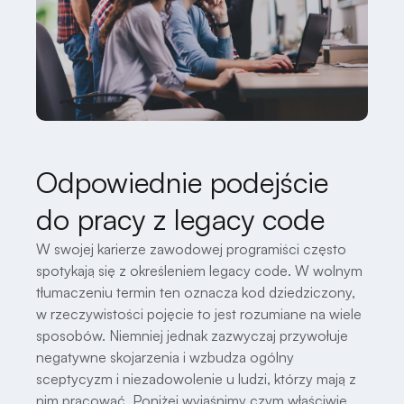
Odpowiednie podejście
do pracy z legacy code
W swojej karierze zawodowej programiści często
spotykają się z określeniem legacy code. W wolnym
tłumaczeniu termin ten oznacza kod dziedziczony,
w rzeczywistości pojęcie to jest rozumiane na wiele
sposobów. Niemniej jednak zazwyczaj przywołuje
negatywne skojarzenia i wzbudza ogólny
sceptycyzm i niezadowolenie u ludzi, którzy mają z
nim pracować. Poniżej wyjaśnimy czym właściwie