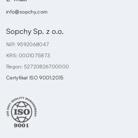
info@sopchy.com
Sopchy Sp. z o.o.
NIP: 9592068047
KRS: 0001075873
Regon: 52720826700000
Certyfikat ISO 9001:2015